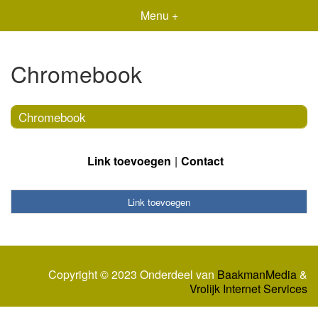
Menu +
Chromebook
Chromebook
Link toevoegen
Contact
Link toevoegen
Copyright © 2023 Onderdeel van
BaakmanMedia
&
Vrolijk Internet Services